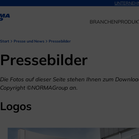
UNTERNEH
BRANCHEN
PRODUK
Start
Presse und News
Pressebilder
Pressebilder
Die Fotos auf dieser Seite stehen Ihnen zum Downloa
Copyright ©NORMAGroup an.
Logos