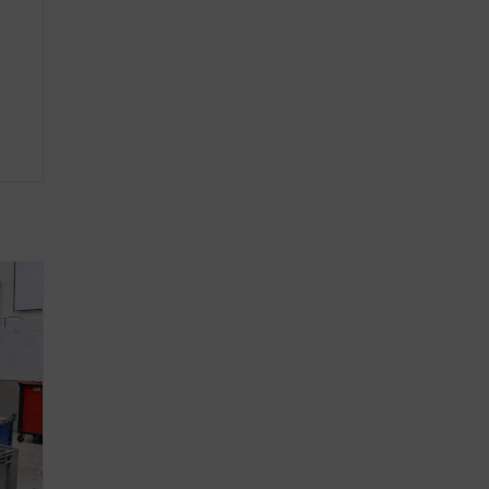
geöffnet