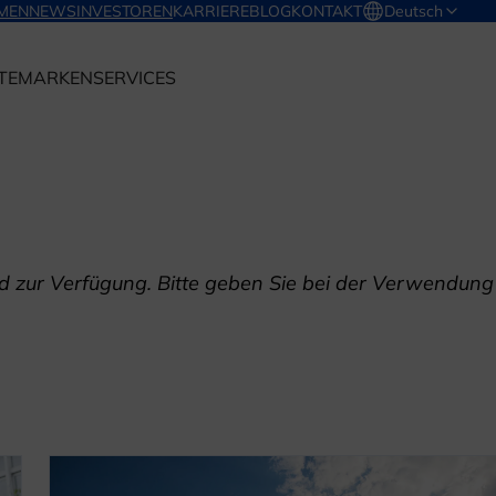
MEN
NEWS
INVESTOREN
KARRIERE
BLOG
KONTAKT
Deutsch
TE
MARKEN
SERVICES
d zur Verfügung. Bitte geben Sie bei der Verwendung