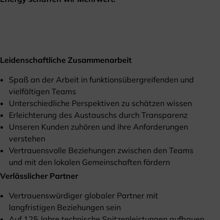
Leidenschaftliche Zusammenarbeit
Spaß an der Arbeit in funktionsübergreifenden und
vielfältigen Teams
Unterschiedliche Perspektiven zu schätzen wissen
Erleichterung des Austauschs durch Transparenz
Unseren Kunden zuhören und ihre Anforderungen
verstehen
Vertrauensvolle Beziehungen zwischen den Teams
und mit den lokalen Gemeinschaften fördern
Verlässlicher Partner
Vertrauenswürdiger globaler Partner mit
langfristigen Beziehungen sein
Auf 125 Jahre technische Spitzenleistungen aufbauen