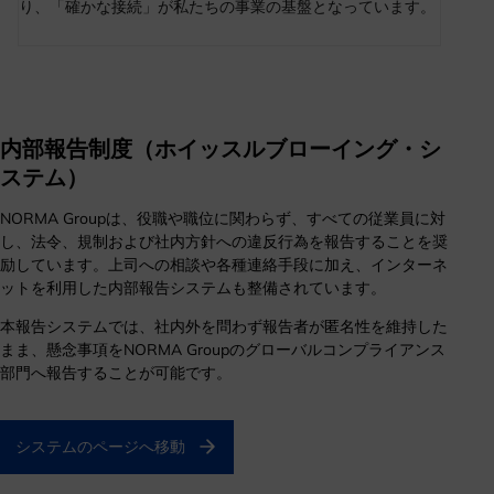
り、「確かな接続」が私たちの事業の基盤となっています。
内部報告制度（ホイッスルブローイング・シ
ステム）
NORMA Groupは、役職や職位に関わらず、すべての従業員に対
し、法令、規制および社内方針への違反行為を報告することを奨
励しています。上司への相談や各種連絡手段に加え、インターネ
ットを利用した内部報告システムも整備されています。
本報告システムでは、社内外を問わず報告者が匿名性を維持した
まま、懸念事項をNORMA Groupのグローバルコンプライアンス
部門へ報告することが可能です。
システムのページへ移動