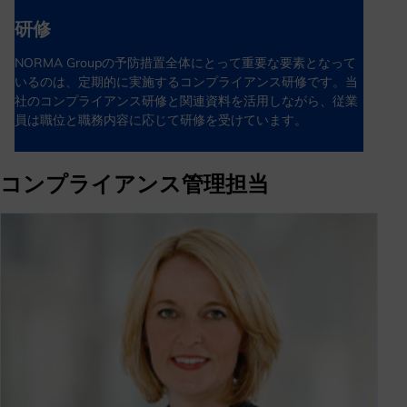
研修
NORMA Groupの予防措置全体にとって重要な要素となって
いるのは、定期的に実施するコンプライアンス研修です。当
社のコンプライアンス研修と関連資料を活用しながら、従業
員は職位と職務内容に応じて研修を受けています。
コンプライアンス管理担当