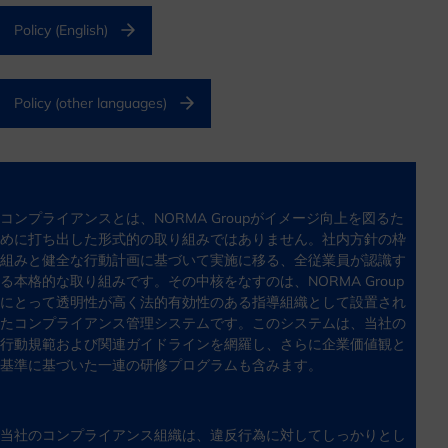
Policy (English)
Policy (other languages)
コンプライアンスとは、NORMA Groupがイメージ向上を図るた
めに打ち出した形式的の取り組みではありません。社内方針の枠
組みと健全な行動計画に基づいて実施に移る、全従業員が認識す
る本格的な取り組みです。その中核をなすのは、NORMA Group
にとって透明性が高く法的有効性のある指導組織として設置され
たコンプライアンス管理システムです。このシステムは、当社の
行動規範および関連ガイドラインを網羅し、さらに企業価値観と
基準に基づいた一連の研修プログラムも含みます。
当社のコンプライアンス組織は、違反行為に対してしっかりとし