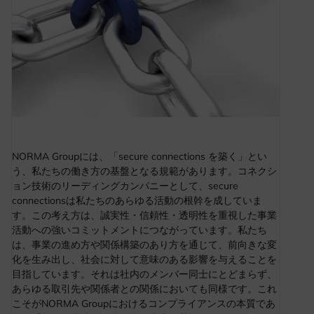
NORMA Groupには、「secure connections を築く」とい
う、私たちの働き方の基盤となる規範があります。コネクシ
ョン技術のリーディングカンパニーとして、secure
connectionsは私たちのあらゆる活動の根幹を成していま
す。この考え方は、誠実性・信頼性・透明性を重視した事業
活動への強いコミットメントにつながっています。私たち
は、事業の進め方や関係構築のあり方を通じて、前向きな変
化を生み出し、社会に対して意味のある影響を与えることを
目指しています。それは社内のメンバー同士にとどまらず、
あらゆる取引先や関係者との関係においても同様です。これ
こそがNORMA Groupにおけるコンプライアンスの本質であ